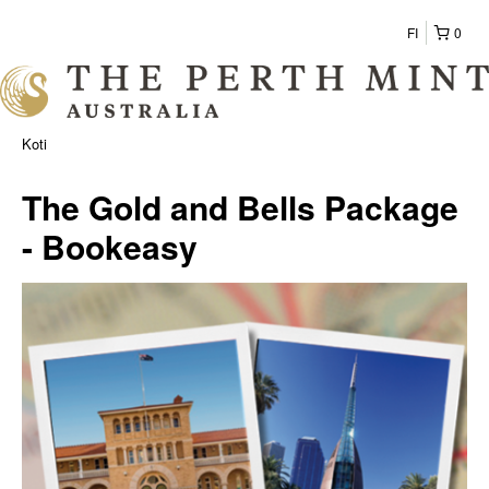
FI
0
Koti
The Gold and Bells Package
- Bookeasy