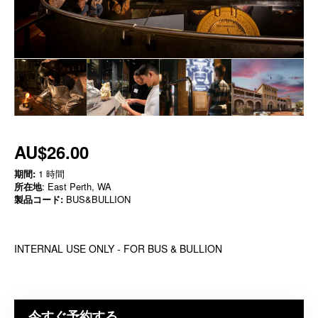
AU$26.00
期間:
1 時間
所在地
: East Perth, WA
製品コード:
BUS&BULLION
INTERNAL USE ONLY - FOR BUS & BULLION
今すぐ予約する