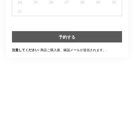
24
25
26
27
28
29
30
31
予約する
商品ご購入後、確認メールが送信されます。.
注意してください: