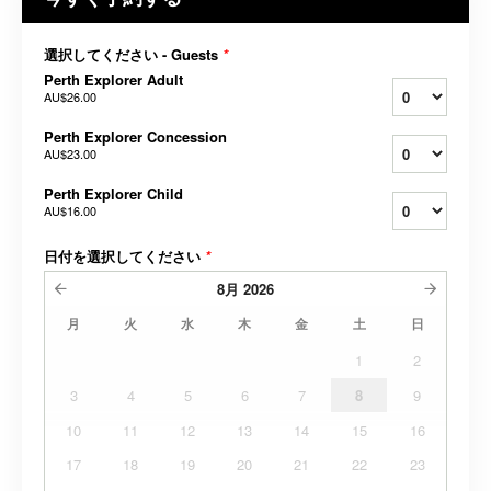
選択してください - Guests
*
Perth Explorer Adult
AU$26.00
Perth Explorer Concession
AU$23.00
Perth Explorer Child
AU$16.00
日付を選択してください
*
8月
2026
月
火
水
木
金
土
日
1
2
3
4
5
6
7
8
9
10
11
12
13
14
15
16
17
18
19
20
21
22
23